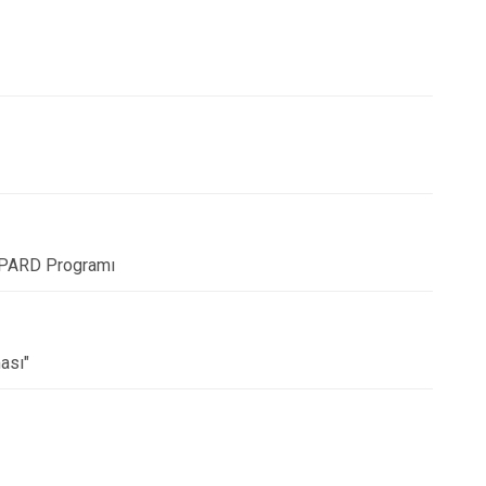
IPARD Programı
ası"