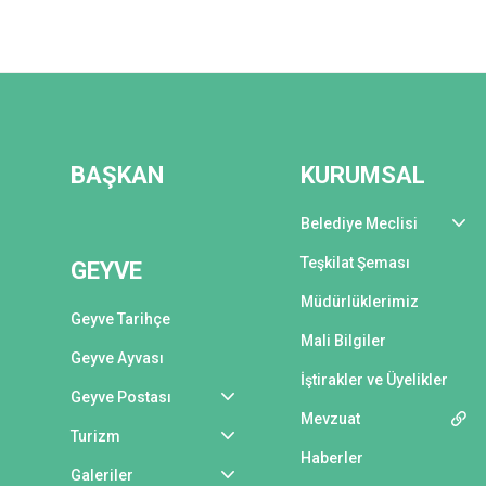
BAŞKAN
KURUMSAL
Belediye Meclisi
Teşkilat Şeması
GEYVE
Müdürlüklerimiz
Geyve Tarihçe
Mali Bilgiler
Geyve Ayvası
İştirakler ve Üyelikler
Geyve Postası
Mevzuat
Turizm
Haberler
Galeriler