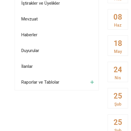
İştirakler ve Üyelikler
08
Mevzuat
Haz
Haberler
18
Duyurular
May
İlanlar
24
Nis
Raporlar ve Tablolar
25
Şub
25
Şub