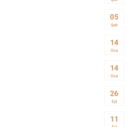
05
Şub
14
Oca
14
Oca
26
Eyl
11
Eyl