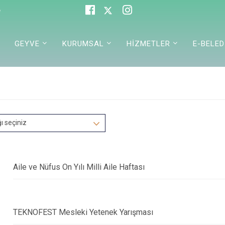
e
GEYVE
KURUMSAL
HİZMETLER
E-BELED
r
ğı seçiniz
Aile ve Nüfus On Yılı Milli Aile Haftası
TEKNOFEST Mesleki Yetenek Yarışması