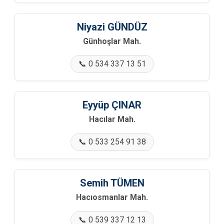
Niyazi GÜNDÜZ
Günhoşlar Mah.
📞 0 534 337 13 51
Eyyüp ÇINAR
Hacılar Mah.
📞 0 533 254 91 38
Semih TÜMEN
Hacıosmanlar Mah.
📞 0 539 337 12 13