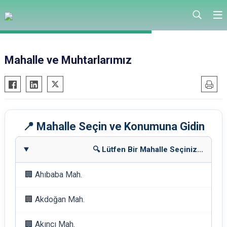
Mahalle ve Muhtarlarımız
📍 Mahalle Seçin ve Konumuna Gidin
🔍 Lütfen Bir Mahalle Seçiniz...
🏢 Ahıbaba Mah.
🏢 Akdoğan Mah.
🏢 Akıncı Mah.