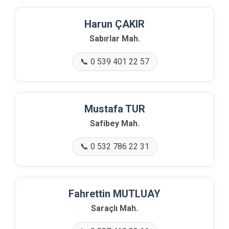
Harun ÇAKIR
Sabırlar Mah.
📞 0 539 401 22 57
Mustafa TUR
Safibey Mah.
📞 0 532 786 22 31
Fahrettin MUTLUAY
Saraçlı Mah.