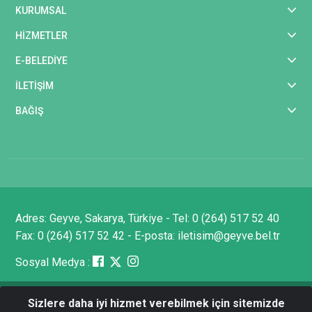
KURUMSAL
HİZMETLER
E-BELEDİYE
İLETİŞİM
BAĞIŞ
Adres: Geyve, Sakarya, Türkiye - Tel: 0 (264) 517 52 40
Fax: 0 (264) 517 52 42 - E-posta: iletisim@geyve.bel.tr
Sosyal Medya :
Sizlere daha iyi hizmet verebilmek için sitemizde
Tüm Hakları Saklıdır © 2025 Geyve Belediyesi - Bilgi