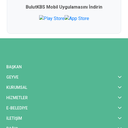
BulutKBS Mobil Uygulamasını İndirin
BAŞKAN
GEYVE
KURUMSAL
HİZMETLER
E-BELEDİYE
İLETİŞİM