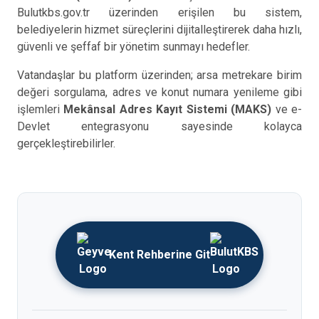
Bulutkbs.gov.tr üzerinden erişilen bu sistem,
belediyelerin hizmet süreçlerini dijitalleştirerek daha hızlı,
güvenli ve şeffaf bir yönetim sunmayı hedefler.
Vatandaşlar bu platform üzerinden; arsa metrekare birim
değeri sorgulama, adres ve konut numara yenileme gibi
işlemleri
Mekânsal Adres Kayıt Sistemi (MAKS)
ve e-
Devlet entegrasyonu sayesinde kolayca
gerçekleştirebilirler.
Kent Rehberine Git