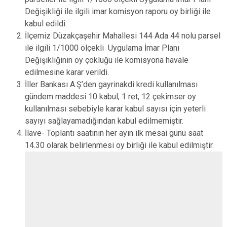
Değişikliği ile ilgili imar komisyon raporu oy birliği ile
kabul edildi.
İlçemiz Düzakçaşehir Mahallesi 144 Ada 44 nolu parsel
ile ilgili 1/1000 ölçekli Uygulama İmar Planı
Değişikliğinin oy çokluğu ile komisyona havale
edilmesine karar verildi.
İller Bankası A.Ş’den gayrinakdi kredi kullanılması
gündem maddesi 10 kabul, 1 ret, 12 çekimser oy
kullanılması sebebiyle karar kabul sayısı için yeterli
sayıyı sağlayamadığından kabul edilmemiştir.
İlave- Toplantı saatinin her ayın ilk mesai günü saat
14.30 olarak belirlenmesi oy birliği ile kabul edilmiştir.