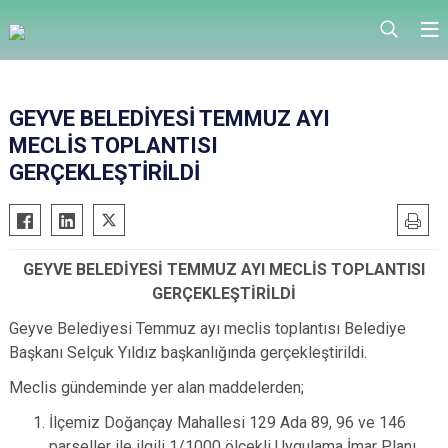
GEYVE BELEDİYESİ TEMMUZ AYI
MECLİS TOPLANTISI
GERÇEKLEŞTİRİLDİ
GEYVE BELEDİYESİ TEMMUZ AYI MECLİS TOPLANTISI
GERÇEKLEŞTİRİLDİ
Geyve Belediyesi Temmuz ayı meclis toplantısı Belediye
Başkanı Selçuk Yıldız başkanlığında gerçekleştirildi.
Meclis gündeminde yer alan maddelerden;
İlçemiz Doğançay Mahallesi 129 Ada 89, 96 ve 146
parseller ile ilgili 1/1000 ölçekli Uygulama İmar Planı