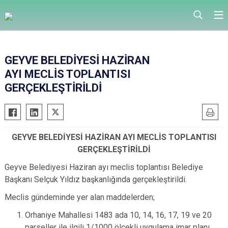
GEYVE BELEDİYESİ HAZİRAN
AYI MECLİS TOPLANTISI
GERÇEKLEŞTİRİLDİ
GEYVE BELEDİYESİ HAZİRAN AYI MECLİS TOPLANTISI
GERÇEKLEŞTİRİLDİ
Geyve Belediyesi Haziran ayı meclis toplantısı Belediye
Başkanı Selçuk Yıldız başkanlığında gerçekleştirildi.
Meclis gündeminde yer alan maddelerden;
Orhaniye Mahallesi 1483 ada 10, 14, 16, 17, 19 ve 20
parseller ile ilgili 1/1000 ölçekli uygulama imar planı