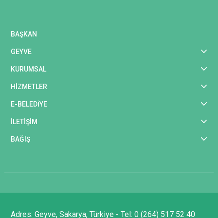
BAŞKAN
GEYVE
KURUMSAL
HİZMETLER
E-BELEDİYE
İLETİŞİM
BAĞIŞ
Adres: Geyve, Sakarya, Türkiye - Tel: 0 (264) 517 52 40