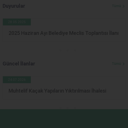
Duyurular
Tümü
28.05.2025
2025 Haziran Ayı Belediye Meclis Toplantısı İlanı
Güncel İlanlar
Tümü
24.07.2026
Muhtelif Kaçak Yapıların Yıktırılması İhalesi