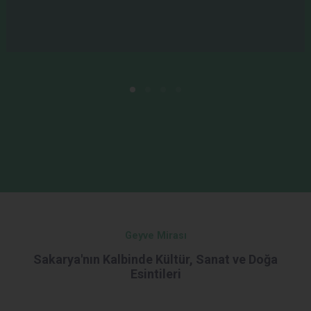
Geyve Mirası
Sakarya'nın Kalbinde Kültür, Sanat ve Doğa
Esintileri